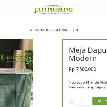
JATI PRIBUMI FURNITURE JEPARA
MEJA
Meja Dapu
Modern
Rp 7.300.000
Meja Dapur Minimalis Mod
Grey, karya perajin Jepara
Pr
Qty: