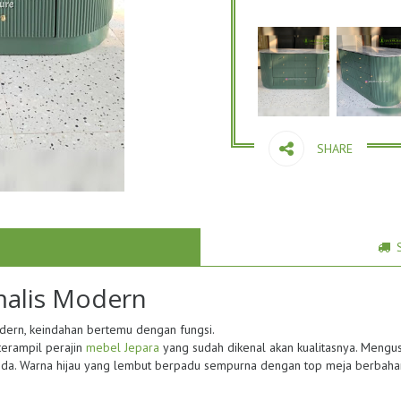
SHARE
alis Modern
ern, keindahan bertemu dengan fungsi.
terampil perajin
mebel Jepara
yang sudah dikenal akan kualitasnya. Mengus
da. Warna hijau yang lembut berpadu sempurna dengan top meja berbaha