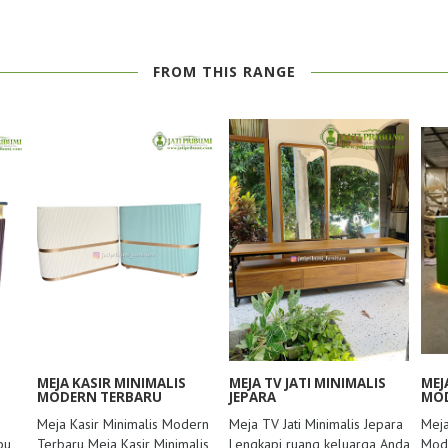
FROM THIS RANGE
MEJA KASIR MINIMALIS
MEJA TV JATI MINIMALIS
MEJ
MODERN TERBARU
JEPARA
MOD
Meja Kasir Minimalis Modern
Meja TV Jati Minimalis Jepara
Meja
pu
Terbaru Meja Kasir Minimalis
Lengkapi ruang keluarga Anda
Mode