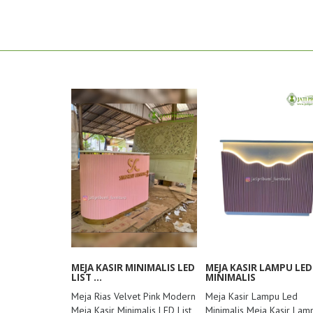
MEJA KASIR MINIMALIS LED
MEJA KASIR LAMPU LED
LIST ...
MINIMALIS
Meja Rias Velvet Pink Modern
Meja Kasir Lampu Led
Meja Kasir Minimalis LED List
Minimalis Meja Kasir Lam