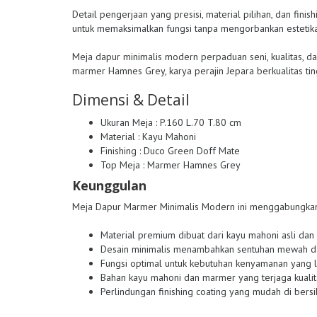
Detail pengerjaan yang presisi, material pilihan, dan fini
untuk memaksimalkan fungsi tanpa mengorbankan estetika
Meja dapur minimalis modern perpaduan seni, kualitas, 
marmer Hamnes Grey, karya perajin Jepara berkualitas ti
Dimensi & Detail
Ukuran Meja : P.160 L.70 T.80 cm
Material : Kayu Mahoni
Finishing : Duco Green Doff Mate
Top Meja : Marmer Hamnes Grey
Keunggulan
Meja Dapur Marmer Minimalis Modern ini menggabungkan 
Material premium dibuat dari kayu mahoni asli da
Desain minimalis menambahkan sentuhan mewah d
Fungsi optimal untuk kebutuhan kenyamanan yang l
Bahan kayu mahoni dan marmer yang terjaga kuali
Perlindungan finishing coating yang mudah di bers