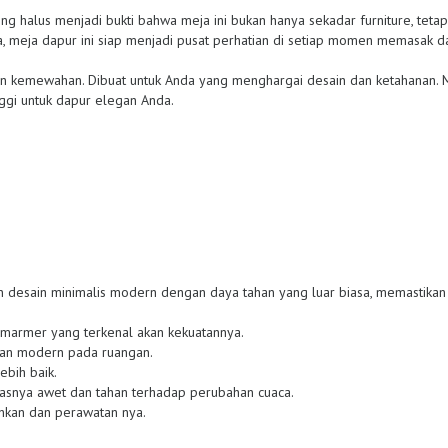
shing halus menjadi bukti bahwa meja ini bukan hanya sekadar furniture, teta
, meja dapur ini siap menjadi pusat perhatian di setiap momen memasak 
dan kemewahan. Dibuat untuk Anda yang menghargai desain dan ketahanan. 
nggi untuk dapur elegan Anda.
desain minimalis modern dengan daya tahan yang luar biasa, memastikan 
n marmer yang terkenal akan kekuatannya.
an modern pada ruangan.
ebih baik.
tasnya awet dan tahan terhadap perubahan cuaca.
ihkan dan perawatan nya.