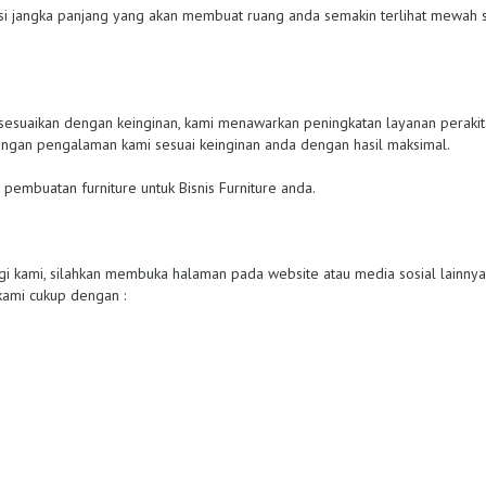
si jangka panjang yang akan membuat ruang anda semakin terlihat mewah s
disesuaikan dengan keinginan, kami menawarkan peningkatan layanan perakita
ngan pengalaman kami sesuai keinginan anda dengan hasil maksimal.
 pembuatan furniture untuk Bisnis Furniture anda.
 kami, silahkan membuka halaman pada website atau media sosial lainnya
ami cukup dengan :