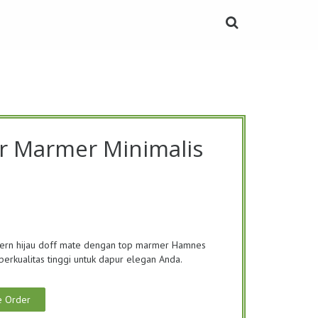
Toggle Search Bar
r Marmer Minimalis
ern hijau doff mate dengan top marmer Hamnes
 berkualitas tinggi untuk dapur elegan Anda.
e Order