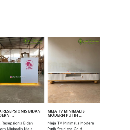
A RESEPSIONIS BIDAN
MEJA TV MINIMALIS
ERN ...
MODERN PUTIH ...
 Resepsionis Bidan
Meja TV Minimalis Modern
rn Minimalis Meja
Putih Stainless Gold