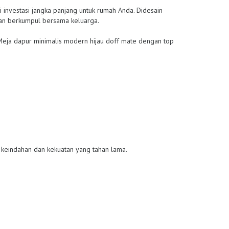
pi investasi jangka panjang untuk rumah Anda. Didesain
dan berkumpul bersama keluarga.
Meja dapur minimalis modern hijau doff mate dengan top
keindahan dan kekuatan yang tahan lama.