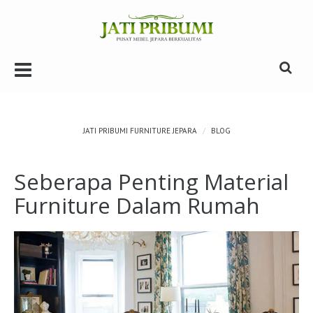
r
Toggle Navbar
Togg
JATI PRIBUMI FURNITURE JEPARA
BLOG
Seberapa Penting Material
Furniture Dalam Rumah