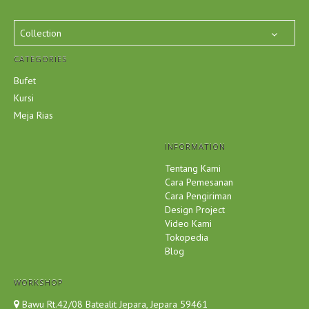
Collection
CATEGORIES
Bufet
Kursi
Meja Rias
INFORMATION
Tentang Kami
Cara Pemesanan
Cara Pengiriman
Design Project
Video Kami
Tokopedia
Blog
WORKSHOP
Bawu Rt.42/08 Batealit Jepara, Jepara 59461